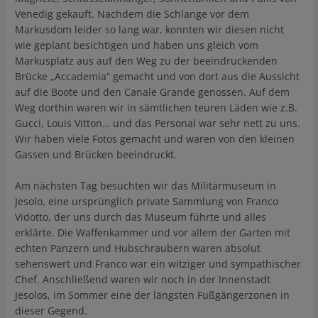
Venedig gekauft. Nachdem die Schlange vor dem
Markusdom leider so lang war, konnten wir diesen nicht
wie geplant besichtigen und haben uns gleich vom
Markusplatz aus auf den Weg zu der beeindruckenden
Brücke „Accademia“ gemacht und von dort aus die Aussicht
auf die Boote und den Canale Grande genossen. Auf dem
Weg dorthin waren wir in sämtlichen teuren Läden wie z.B.
Gucci, Louis Vitton… und das Personal war sehr nett zu uns.
Wir haben viele Fotos gemacht und waren von den kleinen
Gassen und Brücken beeindruckt.
Am nächsten Tag besuchten wir das Militärmuseum in
Jesolo, eine ursprünglich private Sammlung von Franco
Vidotto, der uns durch das Museum führte und alles
erklärte. Die Waffenkammer und vor allem der Garten mit
echten Panzern und Hubschraubern waren absolut
sehenswert und Franco war ein witziger und sympathischer
Chef. Anschließend waren wir noch in der Innenstadt
Jesolos, im Sommer eine der längsten Fußgängerzonen in
dieser Gegend.