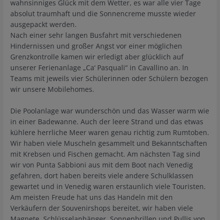
wahnsinniges Glück mit dem Wetter, es war alle vier Tage
absolut traumhaft und die Sonnencreme musste wieder
ausgepackt werden.
Nach einer sehr langen Busfahrt mit verschiedenen
Hindernissen und großer Angst vor einer möglichen
Grenzkontrolle kamen wir erledigt aber glücklich auf
unserer Ferienanlage „Ca‘ Pasquali“ in Cavallino an. In
Teams mit jeweils vier Schülerinnen oder Schülern bezogen
wir unsere Mobilehomes.
Die Poolanlage war wunderschön und das Wasser warm wie
in einer Badewanne. Auch der leere Strand und das etwas
kühlere herrliche Meer waren genau richtig zum Rumtoben.
Wir haben viele Muscheln gesammelt und Bekanntschaften
mit Krebsen und Fischen gemacht. Am nächsten Tag sind
wir von Punta Sabbioni aus mit dem Boot nach Venedig
gefahren, dort haben bereits viele andere Schulklassen
gewartet und in Venedig waren erstaunlich viele Touristen.
Am meisten Freude hat uns das Handeln mit den
Verkäufern der Souvenirshops bereitet, wir haben viele
Magnete, Schlüsselanhänger, Sonnenbrillen und Pullis von