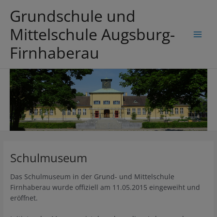
Zum
Grundschule und
Inhalt
springen
Mittelschule Augsburg-
Main
Firnhaberau
Men
Schulmuseum
Das Schulmuseum in der Grund- und Mittelschule
Firnhaberau wurde offiziell am 11.05.2015 eingeweiht und
eröffnet.