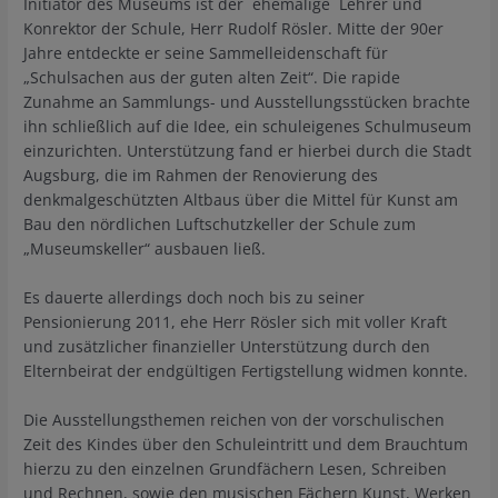
Initiator des Museums ist der ehemalige Lehrer und
Konrektor der Schule, Herr Rudolf Rösler. Mitte der 90er
Jahre entdeckte er seine Sammelleidenschaft für
„Schulsachen aus der guten alten Zeit“. Die rapide
Zunahme an Sammlungs- und Ausstellungsstücken brachte
ihn schließlich auf die Idee, ein schuleigenes Schulmuseum
einzurichten. Unterstützung fand er hierbei durch die Stadt
Augsburg, die im Rahmen der Renovierung des
denkmalgeschützten Altbaus über die Mittel für Kunst am
Bau den nördlichen Luftschutzkeller der Schule zum
„Museumskeller“ ausbauen ließ.
Es dauerte allerdings doch noch bis zu seiner
Pensionierung 2011, ehe Herr Rösler sich mit voller Kraft
und zusätzlicher finanzieller Unterstützung durch den
Elternbeirat der endgültigen Fertigstellung widmen konnte.
Die Ausstellungsthemen reichen von der vorschulischen
Zeit des Kindes über den Schuleintritt und dem Brauchtum
hierzu zu den einzelnen Grundfächern Lesen, Schreiben
und Rechnen, sowie den musischen Fächern Kunst, Werken