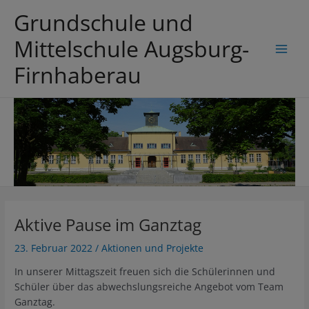
Zum
Grundschule und
Inhalt
springen
Mittelschule Augsburg-
Main
Firnhaberau
Men
Aktive Pause im Ganztag
23. Februar 2022
/
Aktionen und Projekte
In unserer Mittagszeit freuen sich die Schülerinnen und
Schüler über das abwechslungsreiche Angebot vom Team
Ganztag.