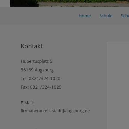
Home
Schule
Schu
Kontakt
Hubertusplatz 5
86169 Augsburg
Tel: 0821/324-1020
Fax: 0821/324-1025
E-Mail:
firnhaberau.ms.stadt@augsburg.de