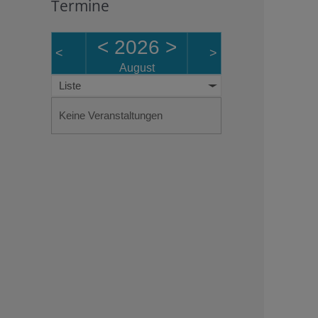
Termine
<
2026
>
<
>
August
Liste
Keine Veranstaltungen