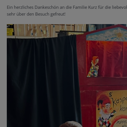
Ein herzliches Dankeschön an die Familie Kurz für die liebevo
sehr über den Besuch gefreut!