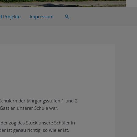
d Projekte
Impressum
Suche
Schülern der Jahrgangsstufen 1 und 2
 Gast an unserer Schule war.
er zog das Stück unsere Schüler in
r ist genau richtig, so wie er ist.