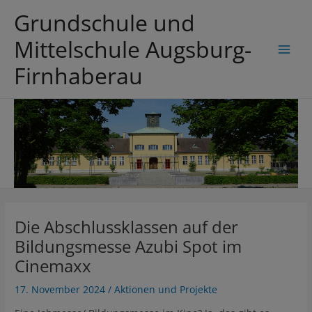
Zum
Grundschule und
Inhalt
springen
Mittelschule Augsburg-
Main
Firnhaberau
Men
Die Abschlussklassen auf der
Bildungsmesse Azubi Spot im
Cinemaxx
17. November 2024
/
Aktionen und Projekte