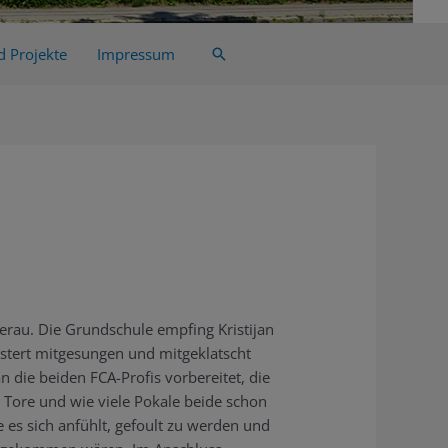
d Projekte
Impressum
Suche
erau. Die Grundschule empfing Kristijan
istert mitgesungen und mitgeklatscht
n die beiden FCA-Profis vorbereitet, die
le Tore und wie viele Pokale beide schon
e es sich anfühlt, gefoult zu werden und