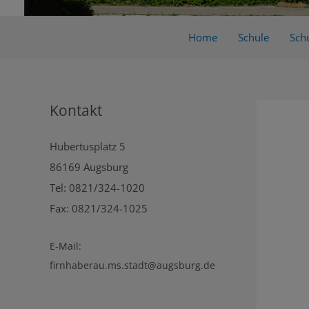
Home
Schule
Schu
Kontakt
Hubertusplatz 5
86169 Augsburg
Tel: 0821/324-1020
Fax: 0821/324-1025
E-Mail:
firnhaberau.ms.stadt@augsburg.de