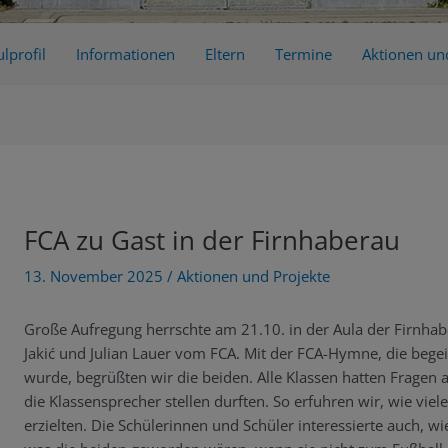
lprofil
Informationen
Eltern
Termine
Aktionen un
FCA zu Gast in der Firnhaberau
13. November 2025
/
Aktionen und Projekte
Große Aufregung herrschte am 21.10. in der Aula der Firnhab
Jakić und Julian Lauer vom FCA. Mit der FCA-Hymne, die bege
wurde, begrüßten wir die beiden. Alle Klassen hatten Fragen a
die Klassensprecher stellen durften. So erfuhren wir, wie vie
erzielten. Die Schülerinnen und Schüler interessierte auch, wi