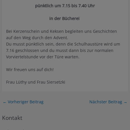
p
ünktlich
um 7.15 bis 7.40 Uhr
in der Bücherei
Bei Kerzenschein und Keksen begleiten uns Geschichten
auf den Weg durch den Advent.
Du musst pünktlich sein, denn die Schulhaustüre wird um
7.16 geschlossen und du musst dann bis zur normalen
Vorviertelstunde vor der Türe warten.
Wir freuen uns auf dich!
Frau Lüthy und Frau Siersetzki
Post
←
Vorheriger Beitrag
Nächster Beitrag
→
navigation
Kontakt