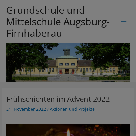
Zum
Grundschule und
Inhalt
springen
Mittelschule Augsburg-
Main
Firnhaberau
Men
Frühschichten im Advent 2022
21. November 2022
/
Aktionen und Projekte