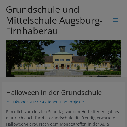
Zum
Grundschule und
Inhalt
springen
Mittelschule Augsburg-
Main
Firnhaberau
Men
Halloween in der Grundschule
29. Oktober 2023
/
Aktionen und Projekte
Pünktlich zum letzten Schultag vor den Herbstferien gab es
natürlich auch für die Grundschule die freudig erwartete
Halloween-Party. Nach dem Monatstreffen in der Aula