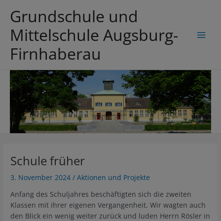
Zum
Grundschule und
Inhalt
springen
Mittelschule Augsburg-
Main
Firnhaberau
Men
Schule früher
3. November 2024
/
Aktionen und Projekte
Anfang des Schuljahres beschäftigten sich die zweiten
Klassen mit ihrer eigenen Vergangenheit. Wir wagten auch
den Blick ein wenig weiter zurück und luden Herrn Rösler in