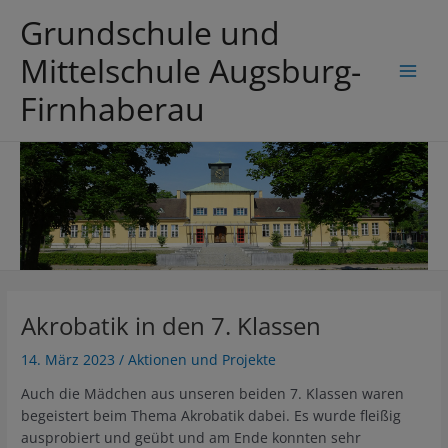
Zum
Grundschule und
Inhalt
springen
Mittelschule Augsburg-
Main
Firnhaberau
Men
Akrobatik in den 7. Klassen
14. März 2023
/
Aktionen und Projekte
Auch die Mädchen aus unseren beiden 7. Klassen waren
begeistert beim Thema Akrobatik dabei. Es wurde fleißig
ausprobiert und geübt und am Ende konnten sehr