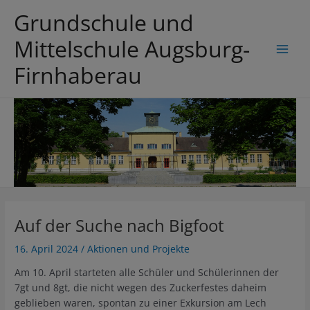
Zum
Grundschule und
Inhalt
springen
Mittelschule Augsburg-
Main
Firnhaberau
Men
Auf der Suche nach Bigfoot
16. April 2024
/
Aktionen und Projekte
Am 10. April starteten alle Schüler und Schülerinnen der
7gt und 8gt, die nicht wegen des Zuckerfestes daheim
geblieben waren, spontan zu einer Exkursion am Lech